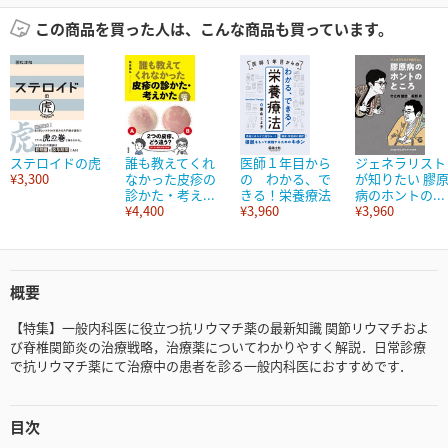
この商品を買った人は、こんな商品も買っています。
ステロイドの虎
誰も教えてくれ
医師１年目から
ジェネラリスト
¥3,300
なかった皮疹の
の わかる、で
が知りたい 膠
診かた・考え...
きる！栄養療法
病のホントの...
¥4,400
¥3,960
¥3,960
概要
【特集】一般内科医に役立つ抗リウマチ薬の最新知識 関節リウマチおよ
び脊椎関節炎の治療戦略，治療薬についてわかりやすく解説．日常診療
で抗リウマチ薬にて治療中の患者を診る一般内科医におすすめです．
目次