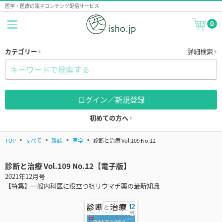
医学・医療の電子コンテンツ配信サービス
0
カテゴリー
詳細検索
ログイン／新規登録
初めての方へ
TOP
すべて
雑誌
医学
診断と治療 Vol.109 No.12
診断と治療 Vol.109 No.12【電子版】
2021年12月号
【特集】一般内科医に役立つ抗リウマチ薬の最新知識