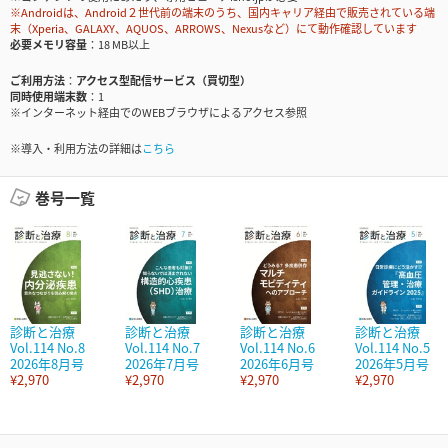
※Androidは、Android２世代前の端末のうち、国内キャリア経由で販売されている端
末（Xperia、GALAXY、AQUOS、ARROWS、Nexusなど）にて動作確認しています
必要メモリ容量
18 MB以上
ご利用方法
アクセス型配信サービス（買切型）
同時使用端末数
1
※インターネット経由でのWEBブラウザによるアクセス参照
※導入・利用方法の詳細は
こちら
巻号一覧
診断と治療
診断と治療
診断と治療
診断と治療
Vol.114 No.8
Vol.114 No.7
Vol.114 No.6
Vol.114 No.5
2026年8月号
2026年7月号
2026年6月号
2026年5月号
¥2,970
¥2,970
¥2,970
¥2,970