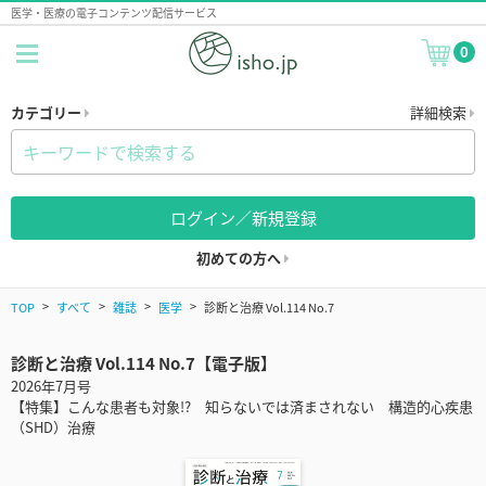
医学・医療の電子コンテンツ配信サービス
0
カテゴリー
詳細検索
ログイン／新規登録
初めての方へ
TOP
すべて
雑誌
医学
診断と治療 Vol.114 No.7
診断と治療 Vol.114 No.7【電子版】
2026年7月号
【特集】こんな患者も対象!? 知らないでは済まされない 構造的心疾患
（SHD）治療