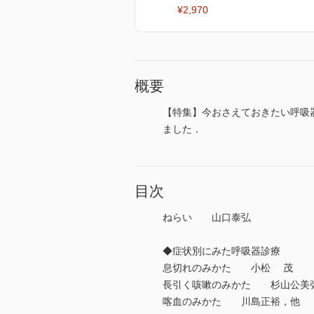
¥2,970
概要
【特集】今おさえておきたい呼吸
ました．
目次
ねらい 山口泰弘
◆症状別にみた呼吸器診療
息切れのみかた 小松 茂
長引く咳嗽のみかた 杉山公美
喀血のみかた 川島正裕，他