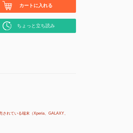
カートに入れる
ちょっと立ち読み
売されている端末（Xperia、GALAXY、