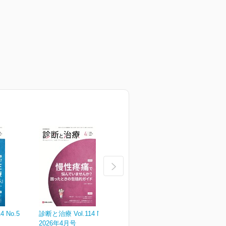
 No.5
診断と治療 Vol.114 No.4
診断と治療 Vol.114 No.3
診
2026年4月号
2026年3月号
2