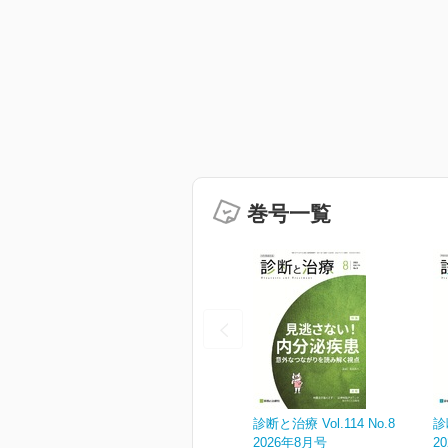
巻号一覧
診断と治療 Vol.114 No.8
診
2026年8月号
2