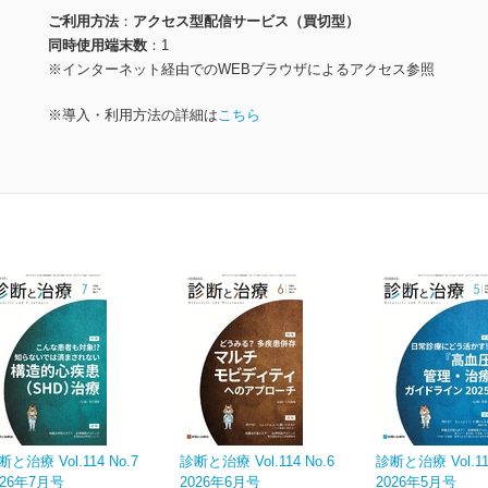
ご利用方法
アクセス型配信サービス（買切型）
同時使用端末数
1
※インターネット経由でのWEBブラウザによるアクセス参照
※導入・利用方法の詳細は
こちら
断と治療 Vol.114 No.7
診断と治療 Vol.114 No.6
診断と治療 Vol.114
026年7月号
2026年6月号
2026年5月号