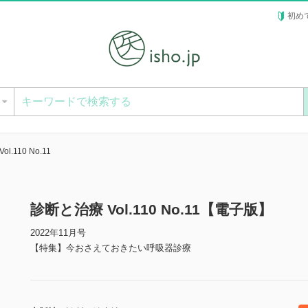
初め
ー
l.110 No.11
診断と治療 Vol.110 No.11【電子版】
2022年11月号
【特集】今おさえておきたい呼吸器診療