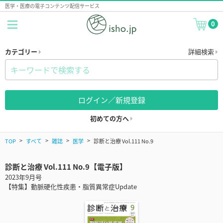
医学・医療の電子コンテンツ配信サービス
0
カテゴリー
詳細検索
ログイン／新規登録
初めての方へ
TOP
すべて
雑誌
医学
診断と治療 Vol.111 No.9
診断と治療 Vol.111 No.9【電子版】
2023年9月号
【特集】動脈硬化性疾患・脂質異常症Update