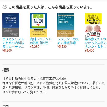
この商品を買った人は、こんな商品も買っています。
ホスピタリスト
内科レジデント
レジデントのた
誰も教えてくれ
のための内科診
の鉄則 第4版
めの神経診療
なかった皮疹の
療フローチャ...
¥5,280
¥5,720
診かた・考え...
¥8,800
¥4,400
概要
【特集】動脈硬化性疾患・脂質異常症Update
様々な合併症が引き起こされる動脈硬化や脂質異常症について，最新の概
念や基礎知識，リスク管理，予防，診療をわかりやすく解説しました．
ぜひお手に取ってご覧ください．
目次