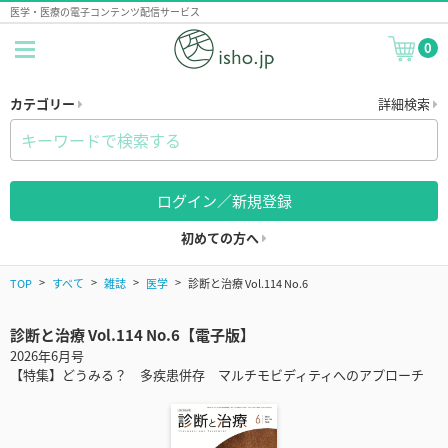
医学・医療の電子コンテンツ配信サービス
0
カテゴリー
詳細検索
ログイン／新規登録
初めての方へ
TOP
すべて
雑誌
医学
診断と治療 Vol.114 No.6
診断と治療 Vol.114 No.6【電子版】
2026年6月号
【特集】どうみる？ 多疾患併存 マルチモビディティへのアプローチ