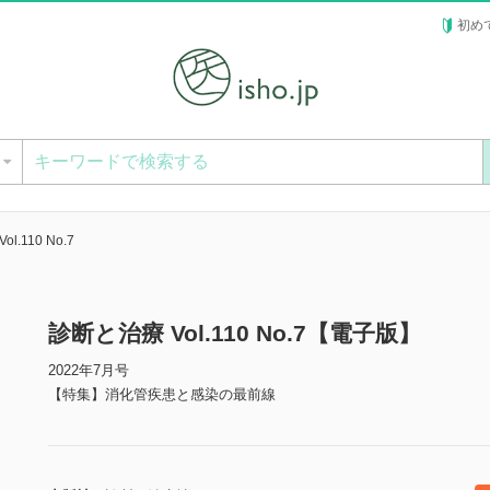
初め
ー
l.110 No.7
診断と治療 Vol.110 No.7【電子版】
2022年7月号
【特集】消化管疾患と感染の最前線