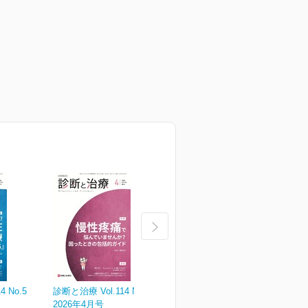
 No.5
診断と治療 Vol.114 No.4
診断と治療 Vol.114 No.3
診
2026年4月号
2026年3月号
2