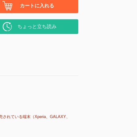
カートに入れる
ちょっと立ち読み
売されている端末（Xperia、GALAXY、