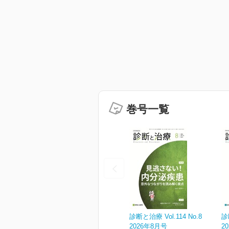
巻号一覧
診断と治療 Vol.114 No.8
診
2026年8月号
2