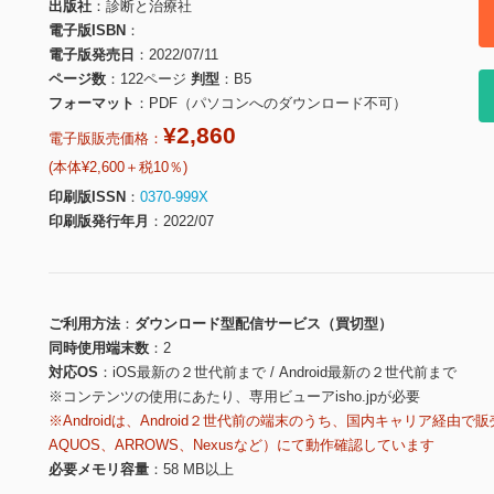
出版社
診断と治療社
電子版ISBN
電子版発売日
2022/07/11
ページ数
122ページ
判型
B5
フォーマット
PDF（パソコンへのダウンロード不可）
¥2,860
電子版販売価格：
(本体¥2,600＋税10％)
印刷版ISSN
0370-999X
印刷版発行年月
2022/07
ご利用方法
ダウンロード型配信サービス（買切型）
同時使用端末数
2
対応OS
iOS最新の２世代前まで / Android最新の２世代前まで
※コンテンツの使用にあたり、専用ビューアisho.jpが必要
※Androidは、Android２世代前の端末のうち、国内キャリア経由で販
AQUOS、ARROWS、Nexusなど）にて動作確認しています
必要メモリ容量
58 MB以上