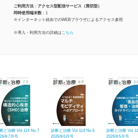
ご利用方法
アクセス型配信サービス（買切型）
同時使用端末数
1
※インターネット経由でのWEBブラウザによるアクセス参照
※導入・利用方法の詳細は
こちら
断と治療 Vol.114 No.7
診断と治療 Vol.114 No.6
診断と治療 Vol.114
026年7月号
2026年6月号
2026年5月号