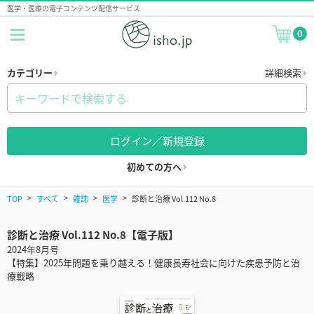
医学・医療の電子コンテンツ配信サービス
0
カテゴリー
詳細検索
ログイン／新規登録
初めての方へ
TOP
すべて
雑誌
医学
診断と治療 Vol.112 No.8
診断と治療 Vol.112 No.8【電子版】
2024年8月号
【特集】2025年問題を乗り越える！健康長寿社会に向けた疾患予防と治
療戦略