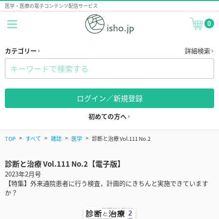
医学・医療の電子コンテンツ配信サービス
0
カテゴリー
詳細検索
ログイン／新規登録
初めての方へ
TOP
すべて
雑誌
医学
診断と治療 Vol.111 No.2
診断と治療 Vol.111 No.2【電子版】
2023年2月号
【特集】外来通院患者に行う検査，計画的にきちんと実施できています
か？