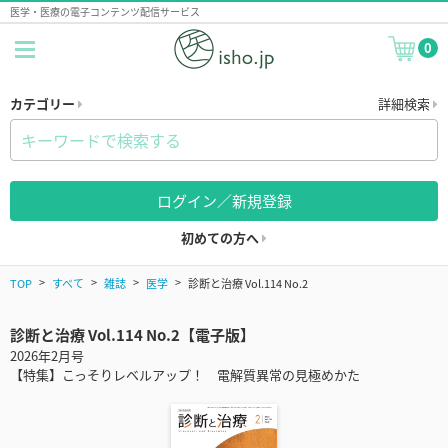
医学・医療の電子コンテンツ配信サービス
0
カテゴリー
詳細検索
ログイン／新規登録
初めての方へ
TOP
すべて
雑誌
医学
診断と治療 Vol.114 No.2
診断と治療 Vol.114 No.2【電子版】
2026年2月号
【特集】こっそりレベルアップ！ 電解質異常の見極めかた