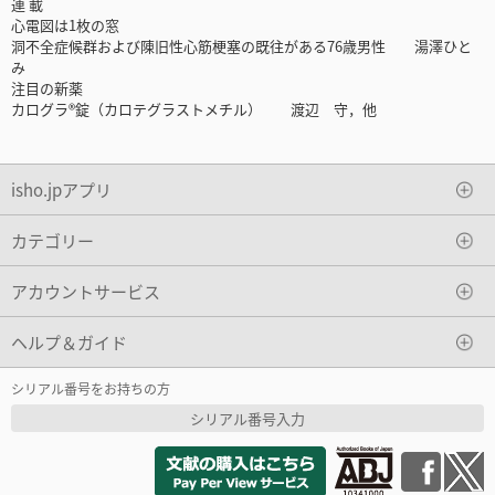
連 載
心電図は1枚の窓
洞不全症候群および陳旧性心筋梗塞の既往がある76歳男性 湯澤ひと
み
注目の新薬
カログラ®錠（カロテグラストメチル） 渡辺 守，他
isho.jpアプリ
カテゴリー
アカウントサービス
ヘルプ＆ガイド
シリアル番号をお持ちの方
シリアル番号入力