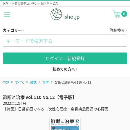
医学・医療の電子コンテンツ配信サービス
0
カテゴリー
詳細検索
ログイン／新規登録
初めての方へ
TOP
すべて
雑誌
医学
診断と治療 Vol.110 No.12
診断と治療 Vol.110 No.12【電子版】
2022年12月号
【特集】日常診療でみる二次性心筋症・全身疾患関連の心障害