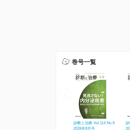
巻号一覧
診断と治療 Vol.114 No.8
診
2026年8月号
2