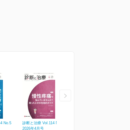
 No.5
診断と治療 Vol.114 No.4
診断と治療 Vol.114 No.3
診
2026年4月号
2026年3月号
2