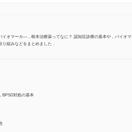
バイオマーカ―，根本治療薬ってなに？ 認知症診療の基本や，バイオ
取り組みなどをまとめました．
BPSD対処の基本
他