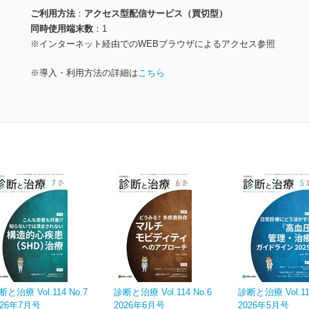
ご利用方法
アクセス型配信サービス（買切型）
同時使用端末数
1
※インターネット経由でのWEBブラウザによるアクセス参照
※導入・利用方法の詳細は
こちら
断と治療 Vol.114 No.7
診断と治療 Vol.114 No.6
診断と治療 Vol.114
026年7月号
2026年6月号
2026年5月号