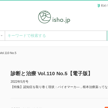
初め
ー
l.110 No.5
診断と治療 Vol.110 No.5【電子版】
2022年5月号
【特集】認知症を取り巻く現状：バイオマーカ―，根本治療薬ってな