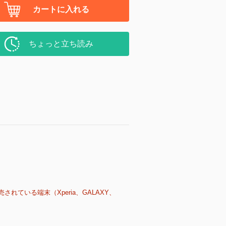
カートに入れる
ちょっと立ち読み
売されている端末（Xperia、GALAXY、