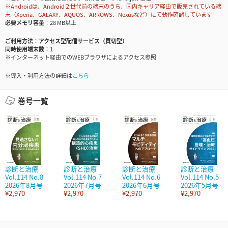
※Androidは、Android２世代前の端末のうち、国内キャリア経由で販売されている端
末（Xperia、GALAXY、AQUOS、ARROWS、Nexusなど）にて動作確認しています
必要メモリ容量
28 MB以上
ご利用方法
アクセス型配信サービス（買切型）
同時使用端末数
1
※インターネット経由でのWEBブラウザによるアクセス参照
※導入・利用方法の詳細は
こちら
巻号一覧
診断と治療
診断と治療
診断と治療
診断と治療
Vol.114 No.8
Vol.114 No.7
Vol.114 No.6
Vol.114 No.5
2026年8月号
2026年7月号
2026年6月号
2026年5月号
¥2,970
¥2,970
¥2,970
¥2,970