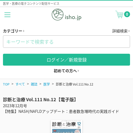
医学・医療の電子コンテンツ配信サービス
0
カテゴリー
詳細検索
ログイン／新規登録
初めての方へ
TOP
すべて
雑誌
医学
診断と治療 Vol.111 No.12
診断と治療 Vol.111 No.12【電子版】
2023年12月号
【特集】NASH/NAFLDアップデート：患者数急増時代の実践ガイド