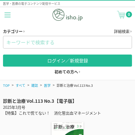
医学・医療の電子コンテンツ配信サービス
0
カテゴリー
詳細検索
ログイン／新規登録
初めての方へ
TOP
すべて
雑誌
医学
診断と治療 Vol.113 No.3
診断と治療 Vol.113 No.3【電子版】
2025年3月号
【特集】これで慌てない！ 消化管出血マネージメント