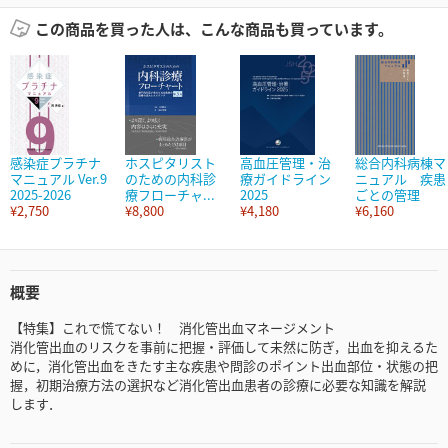
この商品を買った人は、こんな商品も買っています。
感染症プラチナ
ホスピタリスト
高血圧管理・治
総合内科病棟マ
マニュアル Ver.9
のための内科診
療ガイドライン
ニュアル 疾患
2025-2026
療フローチャ...
2025
ごとの管理
¥2,750
¥8,800
¥4,180
¥6,160
概要
【特集】これで慌てない！ 消化管出血マネージメント
消化管出血のリスクを事前に把握・評価して未然に防ぎ，出血を抑えるた
めに，消化管出血をきたす主な疾患や問診のポイント出血部位・状態の把
握，初期治療方法の選択など消化管出血患者の診療に必要な知識を解説
します．