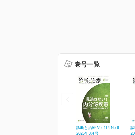
巻号一覧
診断と治療 Vol.114 No.8
診
2026年8月号
2