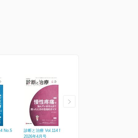
 No.5
診断と治療 Vol.114 No.4
診断と治療 Vol.114 No.3
診
2026年4月号
2026年3月号
2