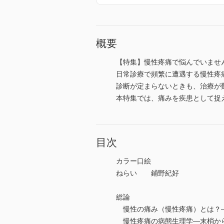
概要
【特集】慢性疼痛で悩んでいませ
日常診療で頻繁に遭遇する慢性疼
診断が定まらないときも、治療が
本特集では、痛みを疾患として捉
目次
カラー口絵
ねらい 鋪野紀好
総論
慢性の痛み（慢性疼痛）とは？―
慢性疼痛の病態生理学―末梢か