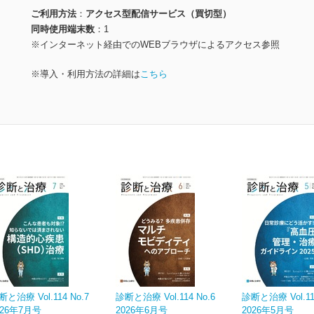
ご利用方法
アクセス型配信サービス（買切型）
同時使用端末数
1
※インターネット経由でのWEBブラウザによるアクセス参照
※導入・利用方法の詳細は
こちら
断と治療 Vol.114 No.7
診断と治療 Vol.114 No.6
診断と治療 Vol.114
026年7月号
2026年6月号
2026年5月号