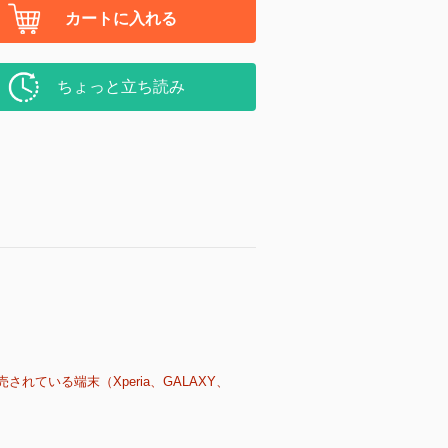
カートに入れる
ちょっと立ち読み
売されている端末（Xperia、GALAXY、