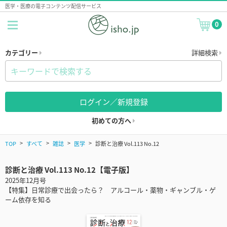
医学・医療の電子コンテンツ配信サービス
0
カテゴリー
詳細検索
ログイン／新規登録
初めての方へ
TOP
すべて
雑誌
医学
診断と治療 Vol.113 No.12
診断と治療 Vol.113 No.12【電子版】
2025年12月号
【特集】日常診療で出会ったら？ アルコール・薬物・ギャンブル・ゲ
ーム依存を知る