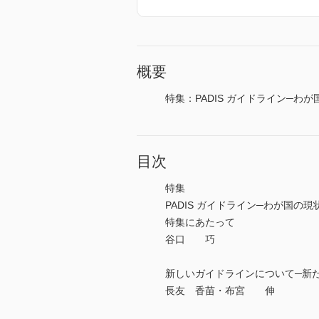
概要
特集：PADIS ガイドライン─わ
目次
特集
PADIS ガイドライン─わが国の
特集にあたって
谷口 巧
新しいガイドラインについて─新
長友 香苗・布宮 伸