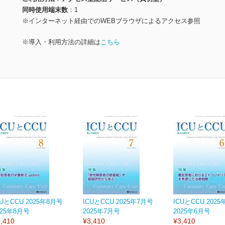
同時使用端末数
1
※インターネット経由でのWEBブラウザによるアクセス参照
※導入・利用方法の詳細は
こちら
CUとCCU 2025年8月号
ICUとCCU 2025年7月号
ICUとCCU 202
025年8月号
2025年7月号
2025年6月号
,410
¥3,410
¥3,410