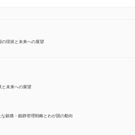
が国の現状と未来への展望
現状と未来への展望
たな鎮痛・鎮静管理戦略とわが国の動向