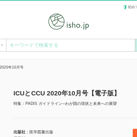
初め
ー
 2020年10月号
ICUとCCU 2020年10月号【電子版】
特集：PADIS ガイドライン─わが国の現状と未来への展望
出版社
医学図書出版