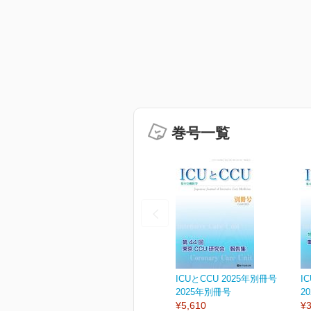
巻号一覧
ICUとCCU 2025年別冊号
I
2025年別冊号
2
¥5,610
¥3