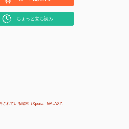
ちょっと立ち読み
売されている端末（Xperia、GALAXY、