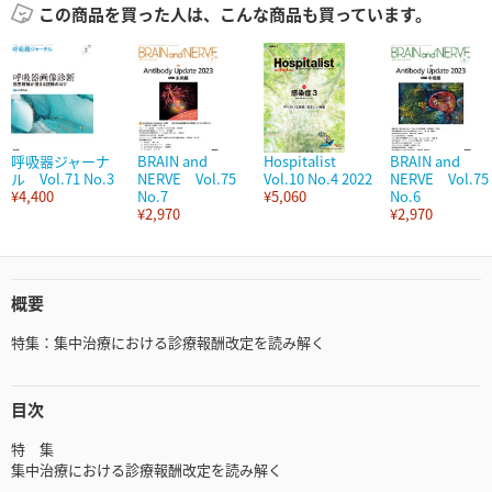
この商品を買った人は、こんな商品も買っています。
呼吸器ジャーナ
BRAIN and
Hospitalist
BRAIN and
ル Vol.71 No.3
NERVE Vol.75
Vol.10 No.4 2022
NERVE Vol.75
¥4,400
No.7
¥5,060
No.6
¥2,970
¥2,970
概要
特集：集中治療における診療報酬改定を読み解く
目次
特 集
集中治療における診療報酬改定を読み解く