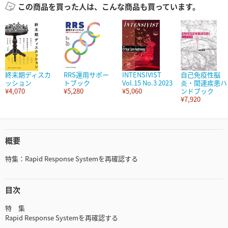
この商品を買った人は、こんな商品も買っています。
終末期ディスカ
RRS運用サポー
INTENSIVIST
自己免疫性脳
ッション
トブック
Vol.15 No.3 2023
炎・関連疾患ハ
¥4,070
¥5,280
¥5,060
ンドブック
¥7,920
概要
特集：Rapid Response Systemを再確認する
目次
特 集
Rapid Response Systemを再確認する