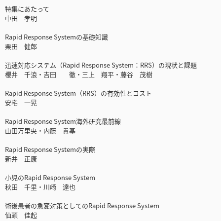
特集にあたって
中田 孝明
Rapid Response Systemの基礎知識
栗田 健郎
迅速対応システム（Rapid Response System：RRS）の現状と課題
櫻井 千浪・吉田 徹・三上 翔平・藤谷 茂樹
Rapid Response System（RRS）の有効性とコスト
安宅 一晃
Rapid Response System海外研究最前線
山田万里央・内藤 貴基
Rapid Response Systemの実際
新井 正康
小児のRapid Response System
秋田 千里・川崎 達也
術後患者の急変対策としてのRapid Response System
仙頭 佳起