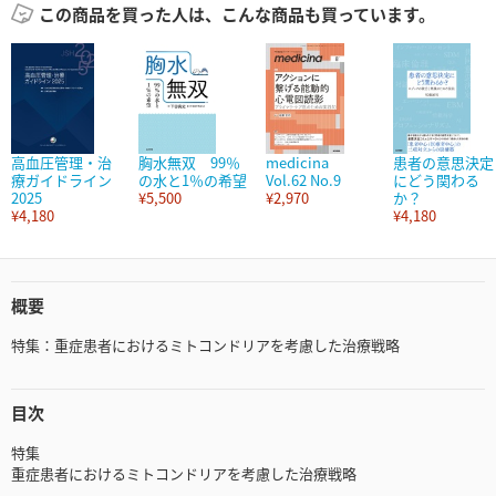
この商品を買った人は、こんな商品も買っています。
高血圧管理・治
胸水無双 99％
medicina
患者の意思決定
療ガイドライン
の水と1％の希望
Vol.62 No.9
にどう関わる
2025
¥5,500
¥2,970
か？
¥4,180
¥4,180
概要
特集：重症患者におけるミトコンドリアを考慮した治療戦略
目次
特集
重症患者におけるミトコンドリアを考慮した治療戦略