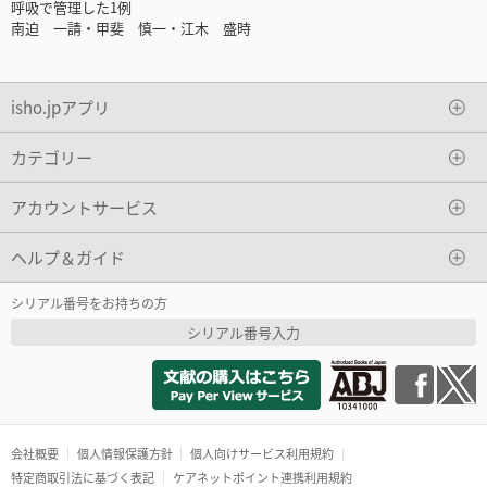
呼吸で管理した1例
南迫 一請・甲斐 慎一・江木 盛時
isho.jpアプリ
カテゴリー
アカウントサービス
ヘルプ＆ガイド
シリアル番号をお持ちの方
シリアル番号入力
会社概要
個人情報保護方針
個人向けサービス利用規約
特定商取引法に基づく表記
ケアネットポイント連携利用規約