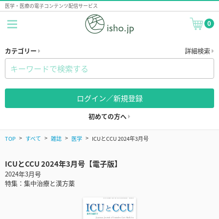
医学・医療の電子コンテンツ配信サービス
0
カテゴリー
詳細検索
ログイン／新規登録
初めての方へ
TOP
すべて
雑誌
医学
ICUとCCU 2024年3月号
ICUとCCU 2024年3月号【電子版】
2024年3月号
特集：集中治療と漢方薬