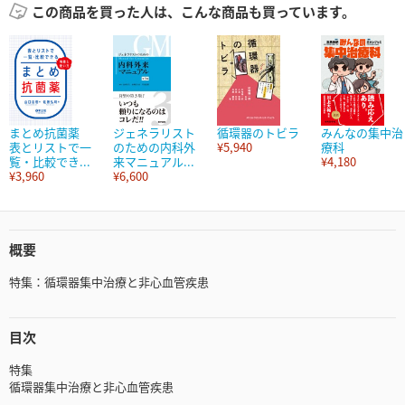
この商品を買った人は、こんな商品も買っています。
まとめ抗菌薬
ジェネラリスト
循環器のトビラ
みんなの集中治
表とリストで一
のための内科外
¥5,940
療科
覧・比較でき...
来マニュアル...
¥4,180
¥3,960
¥6,600
概要
特集：循環器集中治療と非心血管疾患
目次
特集
循環器集中治療と非心血管疾患