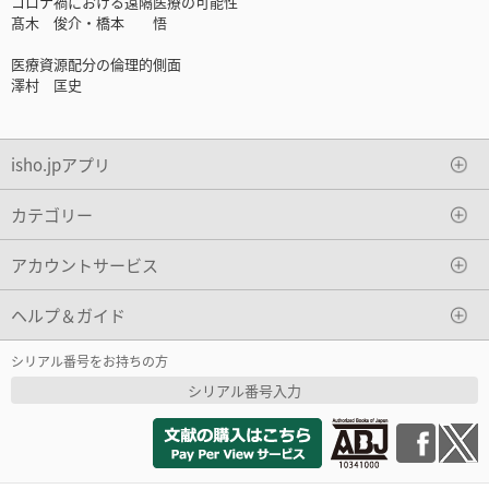
コロナ禍における遠隔医療の可能性
髙木 俊介・橋本 悟
医療資源配分の倫理的側面
澤村 匡史
isho.jpアプリ
カテゴリー
アカウントサービス
ヘルプ＆ガイド
シリアル番号をお持ちの方
シリアル番号入力