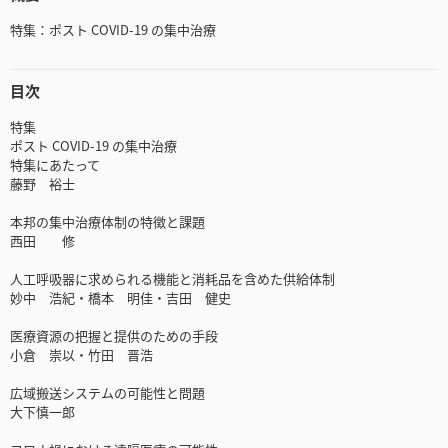
特集：ポスト COVID-19 の集中治療
目次
特集
ポスト COVID-19 の集中治療
特集にあたって
藤野 裕士
本邦の集中治療体制の特徴と課題
西田 修
人工呼吸器に求められる機能と消耗品を含めた供給体制
妙中 浩紀・橋本 明佳・吉田 健史
医療資源の把握と提供のための手段
小倉 崇以・竹田 晋浩
広域搬送システムの可能性と問題
大下慎一郎