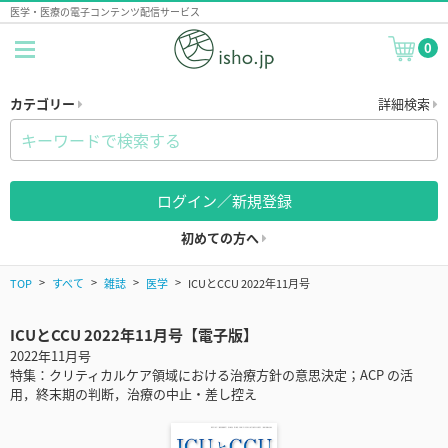
医学・医療の電子コンテンツ配信サービス
0
カテゴリー
詳細検索
ログイン／新規登録
初めての方へ
TOP
すべて
雑誌
医学
ICUとCCU 2022年11月号
ICUとCCU 2022年11月号【電子版】
2022年11月号
特集：クリティカルケア領域における治療方針の意思決定；ACP の活
用，終末期の判断，治療の中止・差し控え