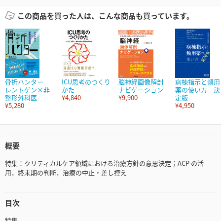
この商品を買った人は、こんな商品も買っています。
骨折ハンター
ICU思考のつくり
脳神経画像解剖
病棟指示と頻用
レントゲン×非
かた
ナビゲーション
薬の使い方 決
整形外科医
¥4,840
¥9,900
定版
¥5,280
¥4,950
概要
特集：クリティカルケア領域における治療方針の意思決定；ACP の活
用，終末期の判断，治療の中止・差し控え
目次
特集