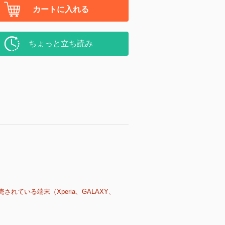
カートに入れる
ちょっと立ち読み
売されている端末（Xperia、GALAXY、