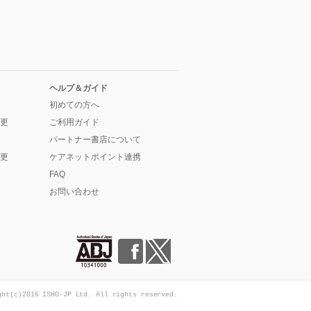
ヘルプ＆ガイド
初めての方へ
更
ご利用ガイド
パートナー書店について
更
ケアネットポイント連携
FAQ
お問い合わせ
ght(c)2016 ISHO-JP Ltd. All rights reserved.