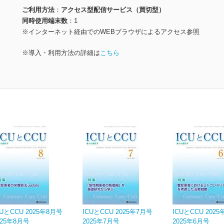
ご利用方法
アクセス型配信サービス（買切型）
同時使用端末数
1
※インターネット経由でのWEBブラウザによるアクセス参照
※導入・利用方法の詳細は
こちら
CUとCCU 2025年8月号
ICUとCCU 2025年7月号
ICUとCCU 202
025年8月号
2025年7月号
2025年6月号