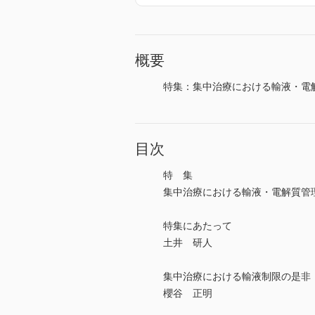
概要
特集：集中治療における輸液・電
目次
特 集
集中治療における輸液・電解質管
特集にあたって
土井 研人
集中治療における輸液制限の是非
櫻谷 正明