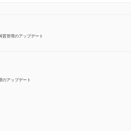
解質管理のアップデート
理のアップデート