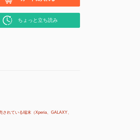
ちょっと立ち読み
売されている端末（Xperia、GALAXY、