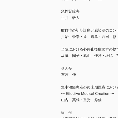
急性腎障害
土井 研人
敗血症の初期診療と感染源のコン
川治 崇泰・原 嘉孝・西田 修
当院における心停止後症候群の標
坂脇 園子・武山 佳洋・坂脇 
せん妄
布宮 伸
集中治療患者の終末期医療におけ
〜 Effective Medical Creation 〜
山内 英雄・重光 秀信
症 例