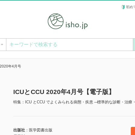
初め
ー
 2020年4月号
ICUとCCU 2020年4月号【電子版】
特集：ICU とCCU でよくみられる病態・疾患 ─標準的な診断・治療・管
出版社
医学図書出版