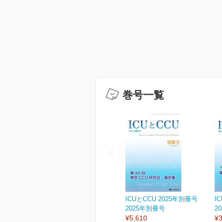
巻号一覧
ICUとCCU 2025年別冊号
I
2025年別冊号
2
¥5,610
¥3