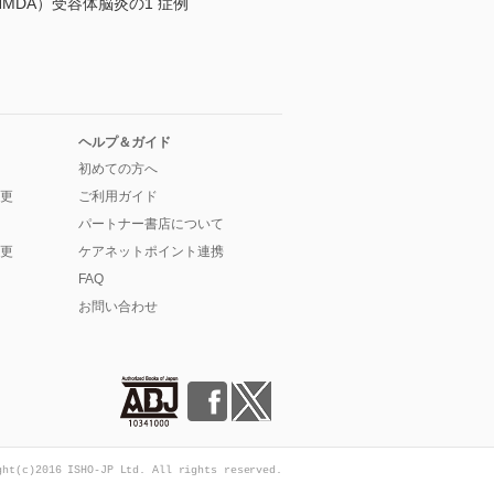
NMDA）受容体脳炎の1 症例
ヘルプ＆ガイド
初めての方へ
更
ご利用ガイド
パートナー書店について
更
ケアネットポイント連携
FAQ
お問い合わせ
ght(c)2016 ISHO-JP Ltd. All rights reserved.