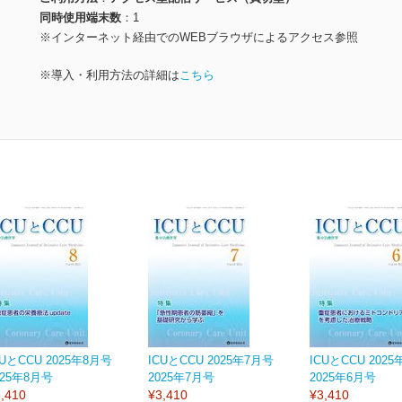
同時使用端末数
1
※インターネット経由でのWEBブラウザによるアクセス参照
※導入・利用方法の詳細は
こちら
CUとCCU 2025年8月号
ICUとCCU 2025年7月号
ICUとCCU 202
025年8月号
2025年7月号
2025年6月号
,410
¥3,410
¥3,410