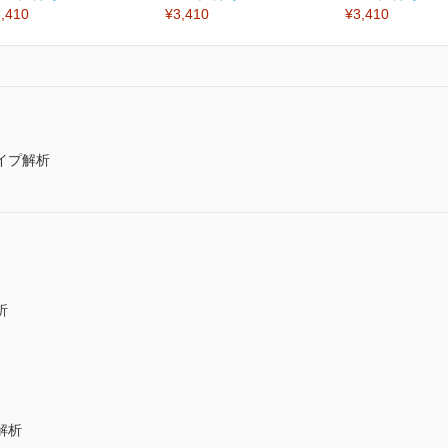
,410
¥3,410
¥3,410
イプ解析
析
解析