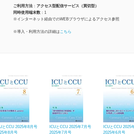
ご利用方法
アクセス型配信サービス（買切型）
同時使用端末数
1
※インターネット経由でのWEBブラウザによるアクセス参照
※導入・利用方法の詳細は
こちら
CUとCCU 2025年8月号
ICUとCCU 2025年7月号
ICUとCCU 202
025年8月号
2025年7月号
2025年6月号