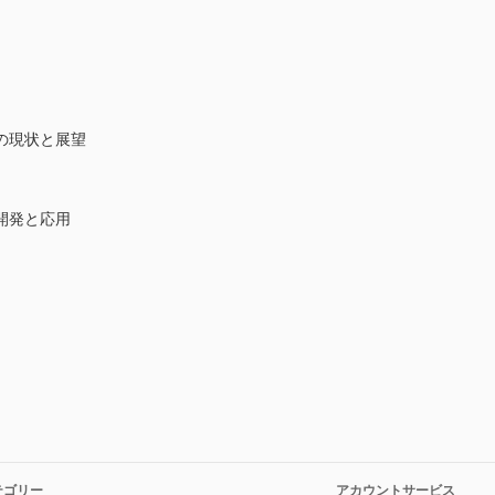
の現状と展望
開発と応用
テゴリー
アカウントサービス