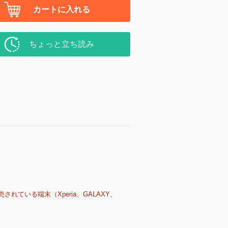
カートに入れる
ちょっと立ち読み
売されている端末（Xperia、GALAXY、