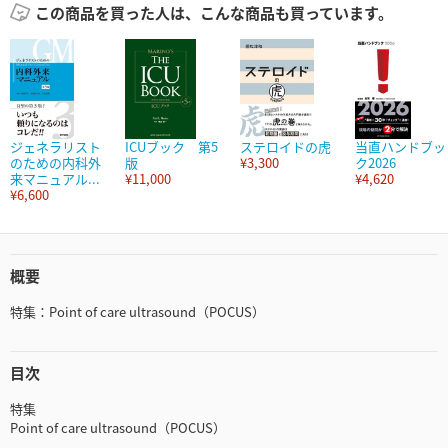
この商品を買った人は、こんな商品も買っています。
ジェネラリスト
ICUブック 第5
ステロイドの虎
当直ハンドブッ
のための内科外
版
¥3,300
ク2026
来マニュアル...
¥11,000
¥4,620
¥6,600
概要
特集：Point of care ultrasound（POCUS）
目次
特集
Point of care ultrasound（POCUS）