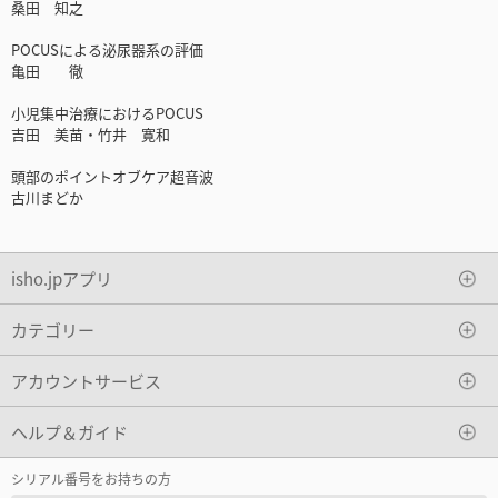
桑田 知之
POCUSによる泌尿器系の評価
亀田 徹
小児集中治療におけるPOCUS
吉田 美苗・竹井 寛和
頭部のポイントオブケア超音波
古川まどか
isho.jpアプリ
カテゴリー
アカウントサービス
ヘルプ＆ガイド
シリアル番号をお持ちの方