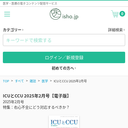
医学・医療の電子コンテンツ配信サービス
0
カテゴリー
詳細検索
ログイン／新規登録
初めての方へ
TOP
すべて
雑誌
医学
ICUとCCU 2025年2月号
ICUとCCU 2025年2月号【電子版】
2025年2月号
特集：右心不全にどう対応するべきか？