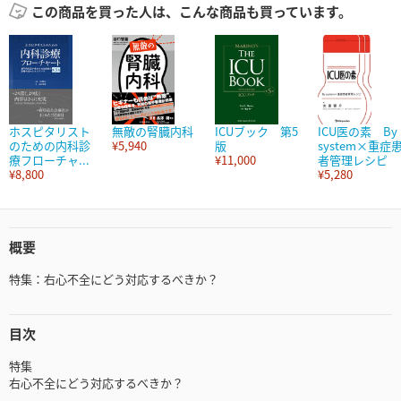
この商品を買った人は、こんな商品も買っています。
ホスピタリスト
無敵の腎臓内科
ICUブック 第5
ICU医の素 By
のための内科診
¥5,940
版
system×重症
療フローチャ...
¥11,000
者管理レシピ
¥8,800
¥5,280
概要
特集：右心不全にどう対応するべきか？
目次
特集
右心不全にどう対応するべきか？