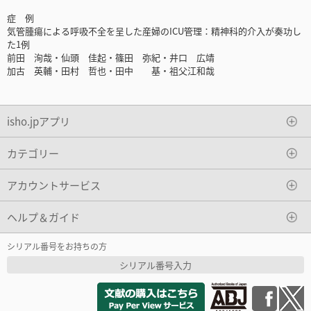
症 例
気管腫瘍による呼吸不全を呈した産婦のICU管理：精神科的介入が奏功し
た1例
前田 洵哉・仙頭 佳起・篠田 弥紀・井口 広靖
加古 英輔・田村 哲也・田中 基・祖父江和哉
isho.jpアプリ
カテゴリー
アカウントサービス
ヘルプ＆ガイド
シリアル番号をお持ちの方
シリアル番号入力