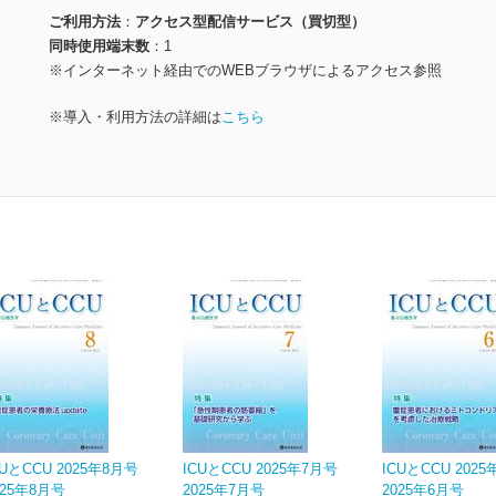
ご利用方法
アクセス型配信サービス（買切型）
同時使用端末数
1
※インターネット経由でのWEBブラウザによるアクセス参照
※導入・利用方法の詳細は
こちら
CUとCCU 2025年8月号
ICUとCCU 2025年7月号
ICUとCCU 202
025年8月号
2025年7月号
2025年6月号