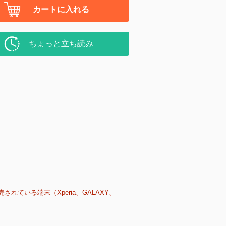
カートに入れる
ちょっと立ち読み
売されている端末（Xperia、GALAXY、