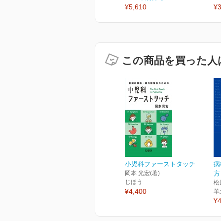
¥5,610
¥3
この商品を買った人
小児科ファーストタッチ
病
岡本 光宏(著)
方
じほう
松
¥4,400
羊
¥4