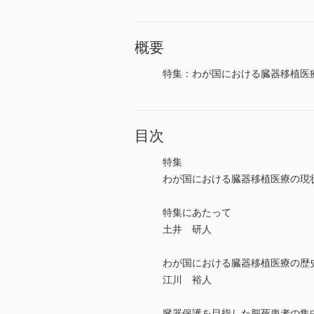
概要
特集：わが国における臓器移植医
目次
特集
わが国における臓器移植医療の現
特集にあたって
土井 研人
わが国における臓器移植医療の歴
江川 裕人
臓器保護を目指した脳死患者の集