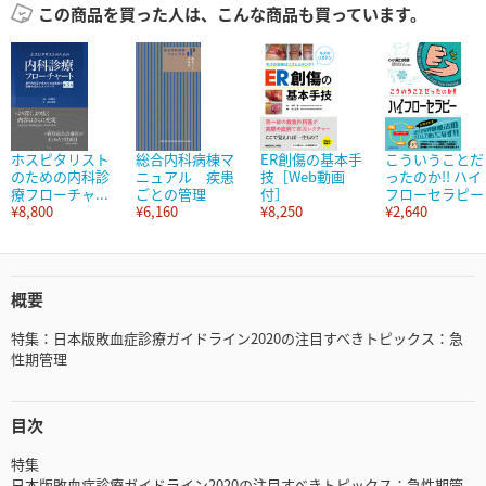
この商品を買った人は、こんな商品も買っています。
ホスピタリスト
総合内科病棟マ
ER創傷の基本手
こういうことだ
のための内科診
ニュアル 疾患
技［Web動画
ったのか!! ハイ
療フローチャ...
ごとの管理
付］
フローセラピー
¥8,800
¥6,160
¥8,250
¥2,640
概要
特集：日本版敗血症診療ガイドライン2020の注目すべきトピックス：急
性期管理
目次
特集
日本版敗血症診療ガイドライン2020の注目すべきトピックス：急性期管