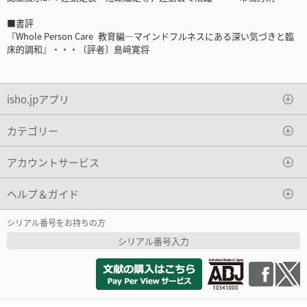
■書評
『Whole Person Care 教育編―マインドフルネスにある深い気づきと臨
床的調和』・・・〔評者〕島﨑寛将
isho.jpアプリ
カテゴリー
アカウントサービス
ヘルプ＆ガイド
シリアル番号をお持ちの方
シリアル番号入力