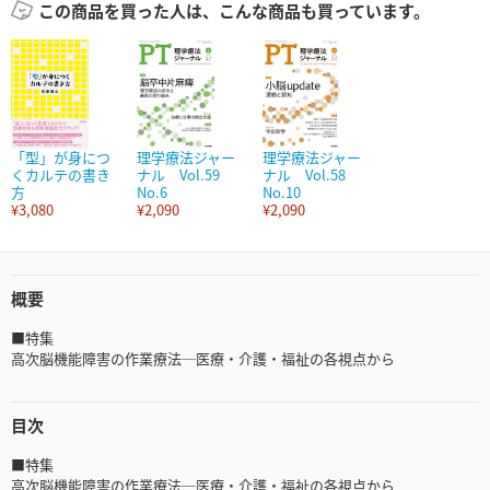
この商品を買った人は、こんな商品も買っています。
「型」が身につ
理学療法ジャー
理学療法ジャー
くカルテの書き
ナル Vol.59
ナル Vol.58
方
No.6
No.10
¥3,080
¥2,090
¥2,090
概要
■特集
高次脳機能障害の作業療法─医療・介護・福祉の各視点から
目次
■特集
高次脳機能障害の作業療法─医療・介護・福祉の各視点から