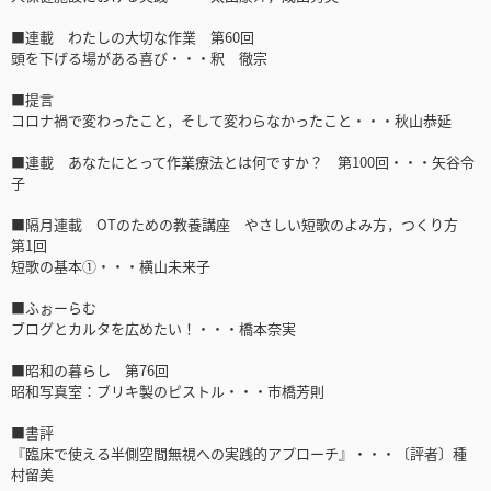
■連載 わたしの大切な作業 第60回
頭を下げる場がある喜び・・・釈 徹宗
■提言
コロナ禍で変わったこと，そして変わらなかったこと・・・秋山恭延
■連載 あなたにとって作業療法とは何ですか？ 第100回・・・矢谷令
子
■隔月連載 OTのための教養講座 やさしい短歌のよみ方，つくり方
第1回
短歌の基本①・・・横山未来子
■ふぉーらむ
ブログとカルタを広めたい！・・・橋本奈実
■昭和の暮らし 第76回
昭和写真室：ブリキ製のピストル・・・市橋芳則
■書評
『臨床で使える半側空間無視への実践的アプローチ』・・・〔評者〕種
村留美