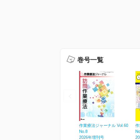
巻号一覧
作業療法ジャーナル Vol.60
作
No.8
No
2026年増刊号
2