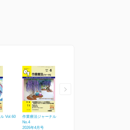
Vol.60
作業療法ジャーナル Vol.60
作業療法ジャーナル Vol.60
作
No.4
No.3
N
2026年4月号
2026年3月号
2