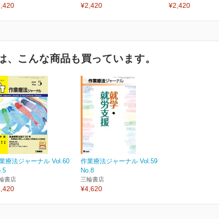
,420
¥2,420
¥2,420
は、こんな商品も買っています。
業療法ジャーナル Vol.60
作業療法ジャーナル Vol.59
.5
No.8
輪書店
三輪書店
,420
¥4,620