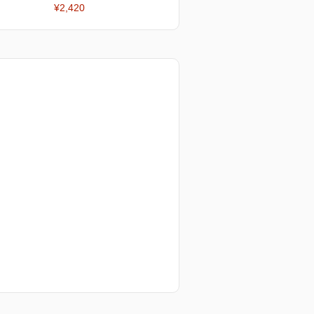
¥2,420
¥2,420
¥