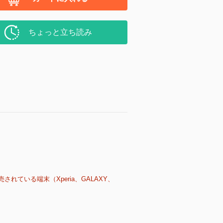
ちょっと立ち読み
売されている端末（Xperia、GALAXY、