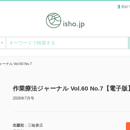
初め
ー
ナル Vol.60 No.7
作業療法ジャーナル Vol.60 No.7【電子版
2026年7月号
出版社
三輪書店