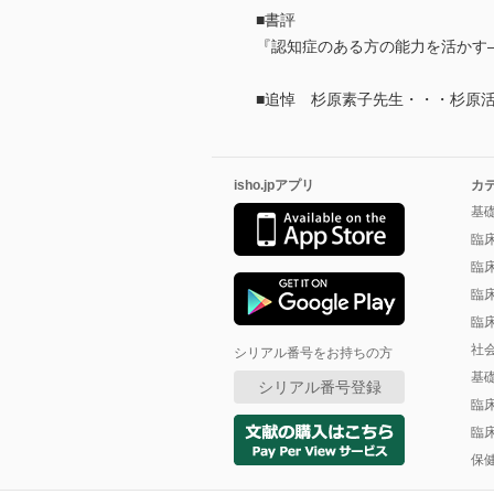
■書評
『認知症のある方の能力を活かす
■追悼 杉原素子先生・・・杉原
isho.jpアプリ
カ
基
臨
臨
臨
臨
社
シリアル番号をお持ちの方
基
シリアル番号登録
臨
臨
保