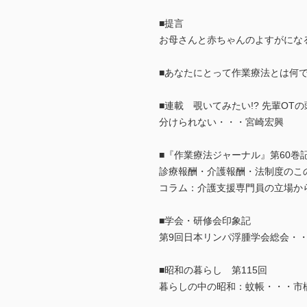
■提言
お母さんと赤ちゃんのよすがにな
■あなたにとって作業療法とは何で
■連載 覗いてみたい!? 先輩OT
分けられない・・・宮崎宏興
■『作業療法ジャーナル』第60巻
診療報酬・介護報酬・法制度のこ
コラム：介護支援専門員の立場か
■学会・研修会印象記
第9回日本リンパ浮腫学会総会・
■昭和の暮らし 第115回
暮らしの中の昭和：蚊帳・・・市