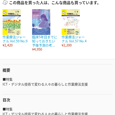
この商品を買った人は、こんな商品も買っています。
作業療法ジャー
臨床5年目までに
作業療法ジャー
ナル Vol.59 No.9
知っておきたい
ナル Vol.57 No.4
¥2,420
予後予測の考...
¥2,200
¥4,950
概要
■特集
ICT・デジタル技術で変わる人々の暮らしと作業療法支援
目次
■特集
ICT・デジタル技術で変わる人々の暮らしと作業療法支援