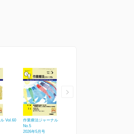
Vol.60
作業療法ジャーナル Vol.60
作業療法ジャーナル Vol.60
作
No.5
No.4
N
2026年5月号
2026年4月号
2