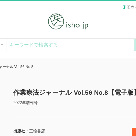
初め
ー
ナル Vol.56 No.8
作業療法ジャーナル Vol.56 No.8【電子版
2022年増刊号
出版社
三輪書店