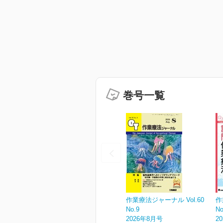
巻号一覧
作業療法ジャーナル Vol.60
作
No.9
No
2026年8月号
2