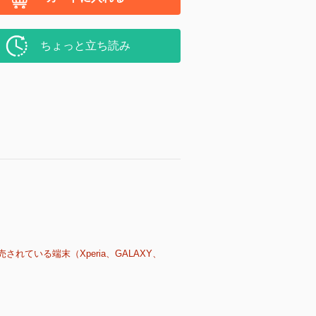
ちょっと立ち読み
売されている端末（Xperia、GALAXY、