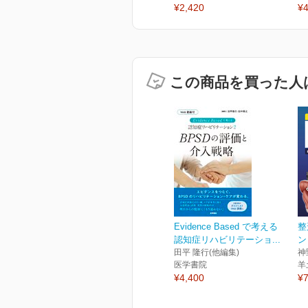
¥2,420
¥4
この商品を買った人
Evidence Based で考える
整
認知症リハビリテーショ...
ン
田平 隆行(他編集)
神
医学書院
羊
¥4,400
¥7