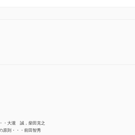
・・大瀧 誠，柴田克之
の原則・・・前田智秀