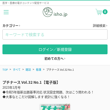
医学・医療の電子コンテンツ配信サービス
0
カテゴリー
詳細検索
ログイン／新規登録
初めての方へ
TOP
すべて
雑誌
看護
プチナース Vol.32 No.1
プチナース Vol.32 No.1【電子版】
2023年1月号
◆令和5年版新出題基準対応 状況設定問題、次はこう問われる！
◆大事なとこだけ図解します 統計に強くなる！