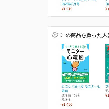
2026年9月号
2
¥1,210
¥1
この商品を買った人
とにかく使える モニター心
プ
電図
照
¥1
徳野 慎一(著)
照林社
¥1,430