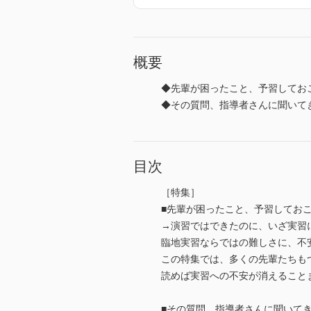
概要
◆先輩が困ったこと、予習してお
◆その質問、指導者さんに聞いて
目次
［特集］
■先輩が困ったこと、予習してお
→演習ではできたのに、いざ実習
臨地実習ならではの難しさに、不
この特集では、多くの先輩たちも
読めば実習への不安が消えること
■その質問、指導者さんに聞いて