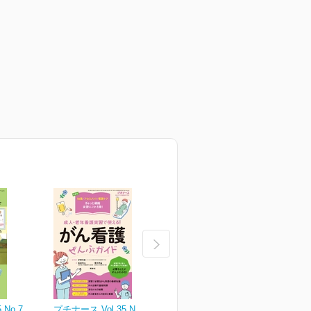
 No.7
プチナース Vol.35 No.6
プチナース Vol.35 No.5
プ