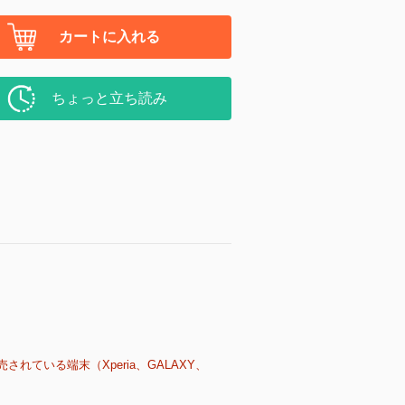
カートに入れる
ちょっと立ち読み
売されている端末（Xperia、GALAXY、