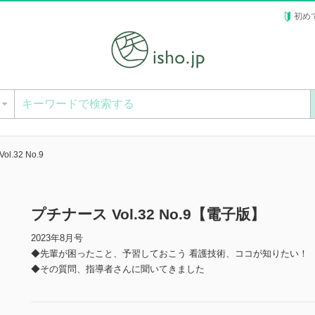
初め
ー
l.32 No.9
プチナース Vol.32 No.9【電子版】
2023年8月号
◆先輩が困ったこと、予習しておこう 看護技術、ココが知りたい！
◆その質問、指導者さんに聞いてきました