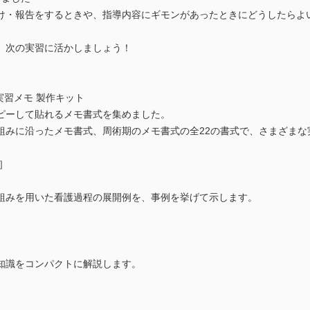
け・報告をするときや、指導内容にギモンがあったときにどうしたらよ
、次の実習に活かしましょう！
実習メモ 製作キット
ピーして貼れるメモ書式を集めました。
組みに沿ったメモ書式、周術期のメモ書式の全22の書式で、さまざまな
］
組みを用いた看護過程の展開例を、事例を挙げて示します。
知識をコンパクトに解説します。