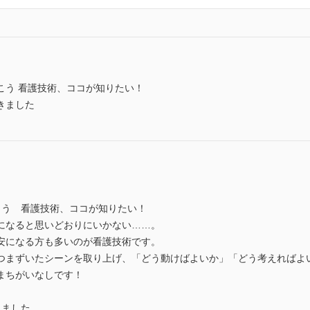
こう 看護技術、ココが知りたい！
きました
こう 看護技術、ココが知りたい！
になると思いどおりにいかない……。
安になる方も多いのが看護技術です。
つまずいたシーンを取り上げ、「どう動けばよいか」「どう考えればよ
まちがいなしです！
きました