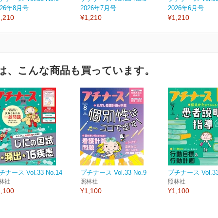
026年8月号
2026年7月号
2026年6月号
,210
¥1,210
¥1,210
は、こんな商品も買っています。
チナース Vol.33 No.14
プチナース Vol.33 No.9
プチナース Vol.33
林社
照林社
照林社
,100
¥1,100
¥1,100