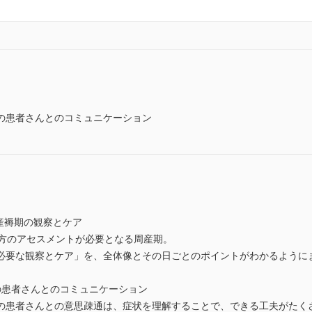
の患者さんとのコミュニケーション
産褥期の観察とケア
両方のアセスメントが必要となる周産期。
必要な観察とケア」を、全体像とその日ごとのポイントがわかるように
の患者さんとのコミュニケーション
の患者さんとの意思疎通は、症状を理解することで、できる工夫がたく