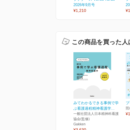
2026年9月号
2
¥1,210
¥1
この商品を買った人
みてわかるできる事例で学
プ
ぶ看護過程精神看護学...
照
¥1
一般社団法人日本精神科看護
協会(監修)
Gakken
¥3,630