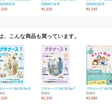
026年8月号
2026年7月号
2026年6月号
,210
¥1,210
¥1,210
は、こんな商品も買っています。
チナース Vol.34 No.8
プチナース Vol.34 No.7
プチナース Vol.34
林社
照林社
照林社
,210
¥1,210
¥1,650