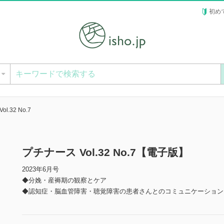
初め
ー
l.32 No.7
プチナース Vol.32 No.7【電子版】
2023年6月号
◆分娩・産褥期の観察とケア
◆認知症・脳血管障害・聴覚障害の患者さんとのコミュニケーション