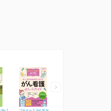
 No.7
プチナース Vol.35 No.6
プチナース Vol.35 No.5
プ