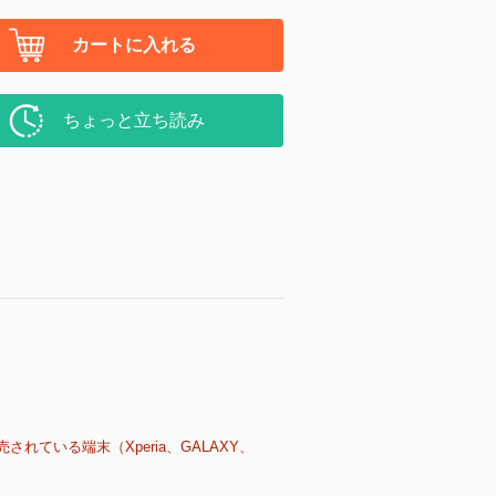
カートに入れる
ちょっと立ち読み
売されている端末（Xperia、GALAXY、