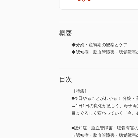
概要
◆分娩・産褥期の観察とケア
◆認知症・脳血管障害・聴覚障害
目次
［特集］
■今日やることがわかる！ 分娩・
→1日1日の変化が激しく、母子
目まぐるしく変わっていく「今、
■認知症・脳血管障害・聴覚障害
→認知症・脳血管障害・聴覚障害