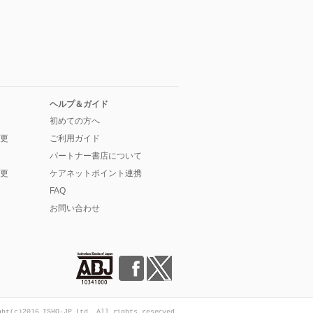
ヘルプ＆ガイド
初めての方へ
更
ご利用ガイド
パートナー書店について
更
ケアネットポイント連携
FAQ
お問い合わせ
ght(c)2016 ISHO-JP Ltd. All rights reserved.