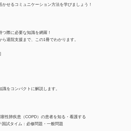
活かせるコミュニケーション方法を学びましょう！
持つ際に必要な知識を網羅！
から退院支援まで、この1冊でわかります。
］
知識をコンパクトに解説します。
塞性肺疾患（COPD）の患者を知る・看護する
チ国試タイム：必修問題・一般問題