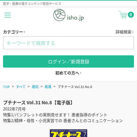
医学・医療の電子コンテンツ配信サービス
0
カテゴリー
詳細検索
ログイン／新規登録
初めての方へ
TOP
すべて
雑誌
看護
プチナース Vol.31 No.8
プチナース Vol.31 No.8【電子版】
2022年7月号
特集1/パンフレットの実例見せます！ 患者指導のポイント
特集2/精神・母性・小児実習での 患者さんとのコミュニケーション