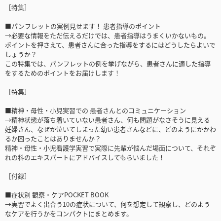
［特集］
■パンフレットの実例見せます！ 患者指導のポイント
→必要な情報をただ伝えるだけでは、患者指導はうまくいかないもの。
ポイントを押さえて、患者さんに合った指導をするにはどうしたらよいで
しょうか？
この特集では、パンフレットの例を挙げながら、患者さんに適した指導
をするためのポイントをお届けします！
［特集］
■精神・母性・小児実習での 患者さんとのコミュニケーション
→精神状態が落ち着いていない患者さん、何も問題がなさそうに見える
妊婦さん、なぜか泣いてしまった幼い患者さんなどに、どのようにかかわ
るか困ったことはありませんか？
精神・母性・小児看護学実習で実際に先輩が悩んだ場面について、それぞ
れの科のエキスパートにアドバイスしてもらいました！
［付録］
■症状別 観察・ケアPOCKET BOOK
→実習でよく出合う10の症状について、何を想定して観察し、どのよう
なケアを行うかをコンパクトにまとめます。