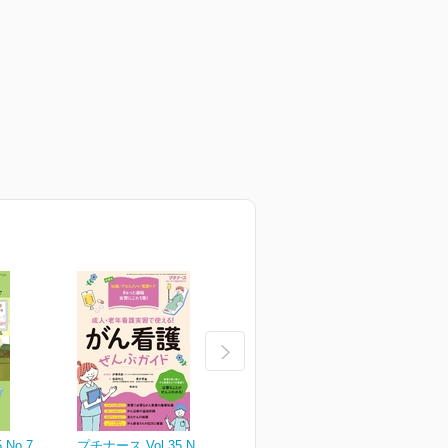
 No.7
プチナース Vol.35 No.6
プチナース Vol.35 No.5
プ