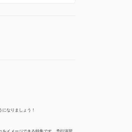
。
うになりましょう！
れをイメージできる特集です。予行演習