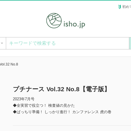
初め
ー
l.32 No.8
プチナース Vol.32 No.8【電子版】
2023年7月号
◆全実習で役立つ！ 検査値の見かた
◆ばっちり準備！ しっかり進行！ カンファレンス 虎の巻