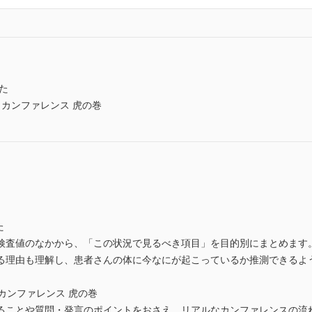
た
 カンファレンス 虎の巻
た
検査値のなかから、「この状況で見るべき項目」を目的別にまとめます
る理由も理解し、患者さんの体に今なにが起こっているか推測できるよ
 カンファレンス 虎の巻
ることや質問・発言のポイントをおさえ、リアルなカンファレンスの流