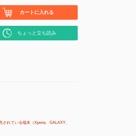
カートに入れる
ちょっと立ち読み
売されている端末（Xperia、GALAXY、