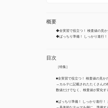
概要
◆全実習で役立つ！ 検査値の見か
◆ばっちり準備！ しっかり進行！
目次
［特集］
■全実習で役立つ！ 検査値の見か
→カルテに記載されたたくさんの
数値だけでなく、検査値が変化す
■ばっちり準備！ しっかり進行！
→具体的なテーマを例に、準備す