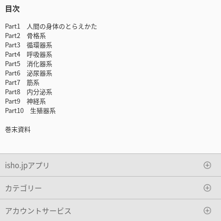
目次
Part1 人間の身体のとらえかた
Part2 骨格系
Part3 循環器系
Part4 呼吸器系
Part5 消化器系
Part6 泌尿器系
Part7 筋系
Part8 内分泌系
Part9 神経系
Part10 生殖器系
巻末資料
isho.jpアプリ
カテゴリー
アカウントサービス