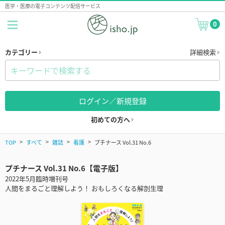
医学・医療の電子コンテンツ配信サービス
0
カテゴリー
詳細検索
ログイン／新規登録
初めての方へ
TOP
すべて
雑誌
看護
プチナース Vol.31 No.6
プチナース Vol.31 No.6【電子版】
2022年5月臨時増刊号
人間をまるごと理解しよう！ おもしろくなる解剖生理