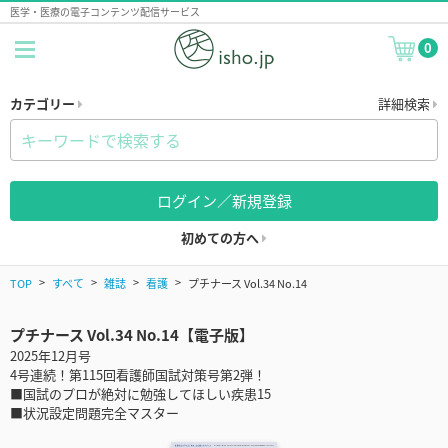
医学・医療の電子コンテンツ配信サービス
0
カテゴリー
詳細検索
ログイン／新規登録
初めての方へ
TOP
すべて
雑誌
看護
プチナース Vol.34 No.14
プチナース Vol.34 No.14【電子版】
2025年12月号
4号連続！第115回看護師国試対策号第2弾！
■国試のプロが絶対に勉強してほしい疾患15
■状況設定問題完全マスター