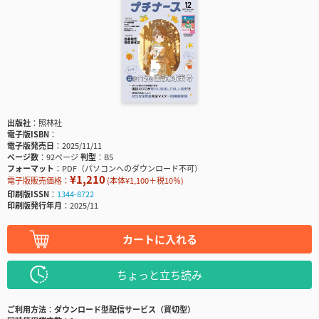
出版社
照林社
電子版ISBN
電子版発売日
2025/11/11
ページ数
92ページ
判型
B5
フォーマット
PDF（パソコンへのダウンロード不可）
¥1,210
電子版販売価格：
(本体¥1,100＋税10％)
印刷版ISSN
1344-8722
印刷版発行年月
2025/11
カートに入れる
ちょっと立ち読み
ご利用方法
ダウンロード型配信サービス（買切型）