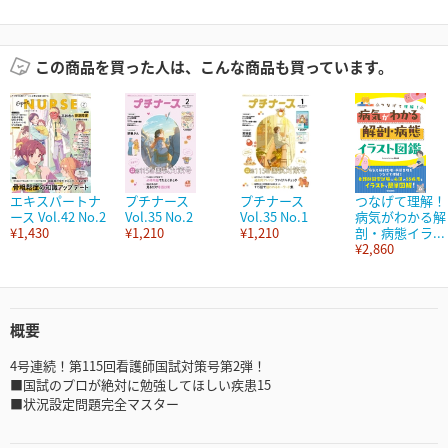
この商品を買った人は、こんな商品も買っています。
エキスパートナ
プチナース
プチナース
つなげて理解！
ース Vol.42 No.2
Vol.35 No.2
Vol.35 No.1
病気がわかる解
¥1,430
¥1,210
¥1,210
剖・病態イラ...
¥2,860
概要
4号連続！第115回看護師国試対策号第2弾！
■国試のプロが絶対に勉強してほしい疾患15
■状況設定問題完全マスター