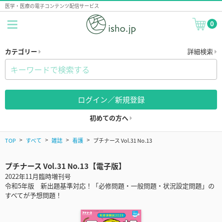
医学・医療の電子コンテンツ配信サービス
0
カテゴリー
詳細検索
ログイン／新規登録
初めての方へ
TOP
すべて
雑誌
看護
プチナース Vol.31 No.13
プチナース Vol.31 No.13【電子版】
2022年11月臨時増刊号
令和5年版 新出題基準対応！「必修問題・一般問題・状況設定問題」の
すべてが予想問題！