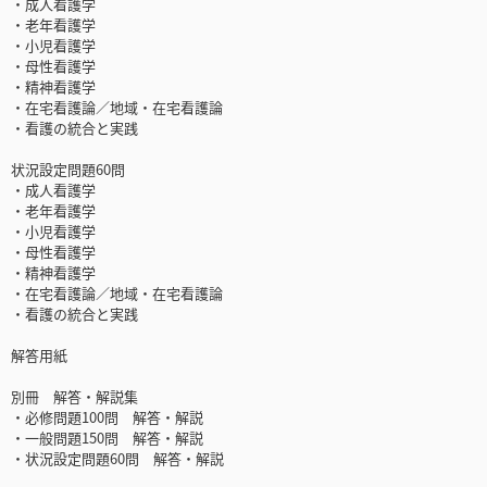
・成人看護学
・老年看護学
・小児看護学
・母性看護学
・精神看護学
・在宅看護論／地域・在宅看護論
・看護の統合と実践
状況設定問題60問
・成人看護学
・老年看護学
・小児看護学
・母性看護学
・精神看護学
・在宅看護論／地域・在宅看護論
・看護の統合と実践
解答用紙
別冊 解答・解説集
・必修問題100問 解答・解説
・一般問題150問 解答・解説
・状況設定問題60問 解答・解説