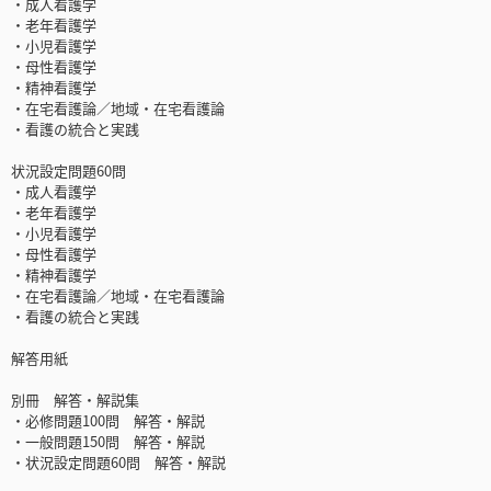
・成人看護学
・老年看護学
・小児看護学
・母性看護学
・精神看護学
・在宅看護論／地域・在宅看護論
・看護の統合と実践
状況設定問題60問
・成人看護学
・老年看護学
・小児看護学
・母性看護学
・精神看護学
・在宅看護論／地域・在宅看護論
・看護の統合と実践
解答用紙
別冊 解答・解説集
・必修問題100問 解答・解説
・一般問題150問 解答・解説
・状況設定問題60問 解答・解説