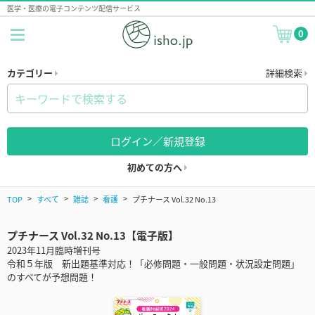
医学・医療の電子コンテンツ配信サービス
0
カテゴリー
詳細検索
ログイン／新規登録
初めての方へ
TOP
すべて
雑誌
看護
プチナース Vol.32 No.13
プチナース Vol.32 No.13【電子版】
2023年11月臨時増刊号
令和５年版 新出題基準対応！「必修問題・一般問題・状況設定問題」
のすべてが予想問題！