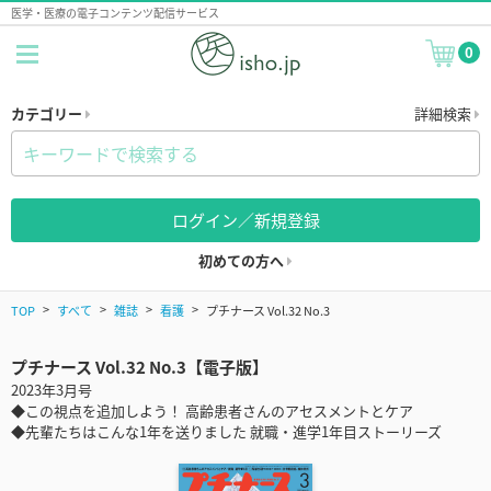
医学・医療の電子コンテンツ配信サービス
0
カテゴリー
詳細検索
ログイン／新規登録
初めての方へ
TOP
すべて
雑誌
看護
プチナース Vol.32 No.3
プチナース Vol.32 No.3【電子版】
2023年3月号
◆この視点を追加しよう！ 高齢患者さんのアセスメントとケア
◆先輩たちはこんな1年を送りました 就職・進学1年目ストーリーズ