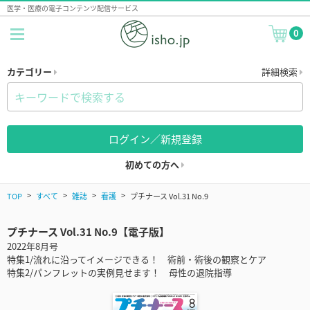
医学・医療の電子コンテンツ配信サービス
0
カテゴリー
詳細検索
ログイン／新規登録
初めての方へ
TOP
すべて
雑誌
看護
プチナース Vol.31 No.9
プチナース Vol.31 No.9【電子版】
2022年8月号
特集1/流れに沿ってイメージできる！ 術前・術後の観察とケア
特集2/パンフレットの実例見せます！ 母性の退院指導