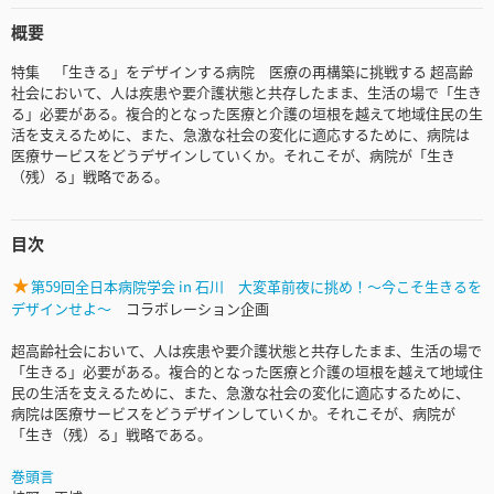
概要
特集 「生きる」をデザインする病院 医療の再構築に挑戦する 超高齢
社会において、人は疾患や要介護状態と共存したまま、生活の場で「生き
る」必要がある。複合的となった医療と介護の垣根を越えて地域住民の生
活を支えるために、また、急激な社会の変化に適応するために、病院は
医療サービスをどうデザインしていくか。それこそが、病院が「生き
（残）る」戦略である。
目次
★
第59回全日本病院学会 in 石川 大変革前夜に挑め！～今こそ生きるを
デザインせよ～
コラボレーション企画
超高齢社会において、人は疾患や要介護状態と共存したまま、生活の場で
「生きる」必要がある。複合的となった医療と介護の垣根を越えて地域住
民の生活を支えるために、また、急激な社会の変化に適応するために、
病院は医療サービスをどうデザインしていくか。それこそが、病院が
「生き（残）る」戦略である。
巻頭言