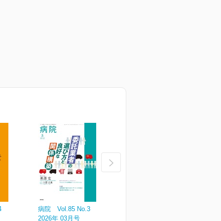
4
病院 Vol.85 No.3
病院 Vol.85 No.2
病
2026年 03月号
2026年 02月号
2