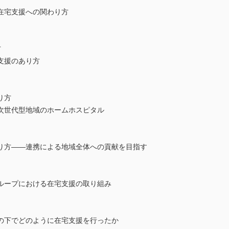
在宅支援への関わり方
方
支援のあり方
り方
次世代型地域のホームホスピタル
り方――連携による地域全体への貢献を目指す
ループにおける在宅支援の取り組み
の下でどのように在宅支援を行ったか