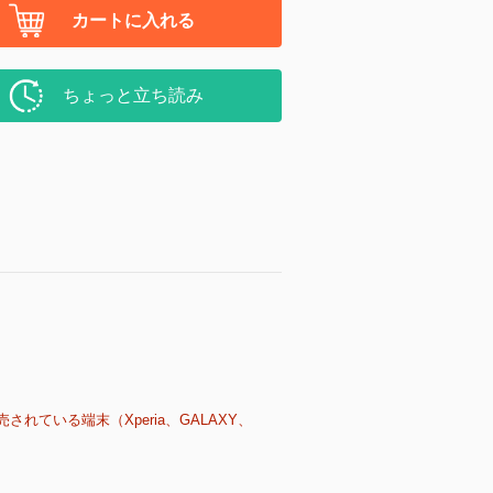
カートに入れる
ちょっと立ち読み
売されている端末（Xperia、GALAXY、