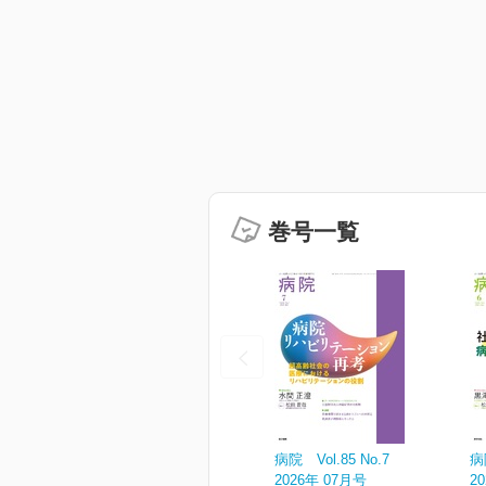
巻号一覧
病院 Vol.85 No.7
病
2026年 07月号
2