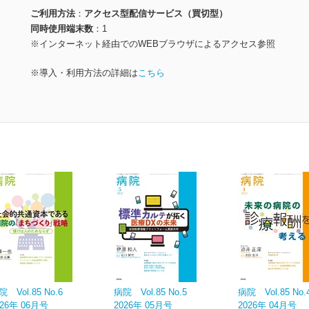
ご利用方法
アクセス型配信サービス（買切型）
同時使用端末数
1
※インターネット経由でのWEBブラウザによるアクセス参照
※導入・利用方法の詳細は
こちら
院 Vol.85 No.6
病院 Vol.85 No.5
病院 Vol.85 No.
026年 06月号
2026年 05月号
2026年 04月号