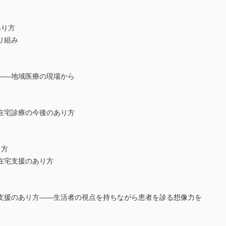
あり方
り組み
――地域医療の現場から
在宅診療の今後のあり方
り方
在宅支援のあり方
支援のあり方――生活者の視点を持ちながら患者を診る想像力を